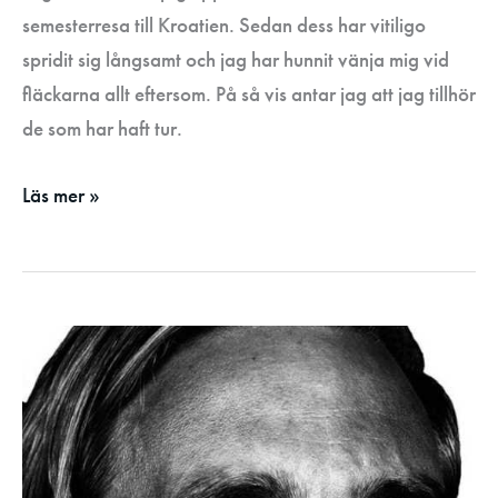
semesterresa till Kroatien. Sedan dess har vitiligo
spridit sig långsamt och jag har hunnit vänja mig vid
fläckarna allt eftersom. På så vis antar jag att jag tillhör
de som har haft tur.
Läs mer »
Andreas
resa