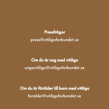
Pressfrågor
press@vitiligoforbundet.se
Om du är ung med vitiligo
ungavitiligo@vitiligoforbundet.se
Om du är förälder till barn med vitiligo
foralder@vitiligoforbundet.se