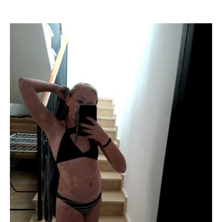
Novas
resa