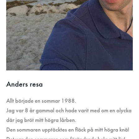
Anders resa
Allt började en sommar 1988.
Jag var 8 år gammal och hade varit med om en olycka
där jag bröt mitt högra lårben.
Den sommaren upptäcktes en fläck på mitt högra knä!