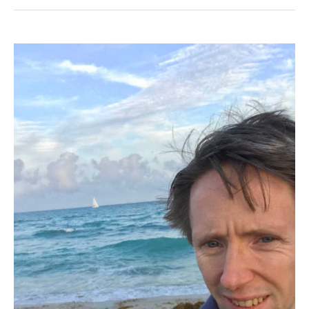
Anders
resa